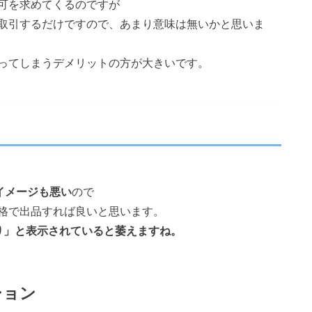
可を求めてくるのですが
取引するだけですので、あまり意味は無いかと思いま
ってしまうデメリットの方が大きいです。
イメージも悪い
ので
格で出品すれば良いと思います。
り」と表示されていると萎えますね。
ション