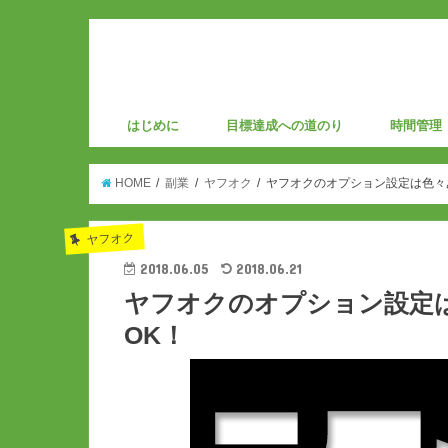
はじめに
目標達成への道のり
時間管理
HOME
副業
ヤフオク
ヤフオクのオプション設定は色々
ヤフオク
2018.06.05
2018.06.21
ヤフオクのオプション設定
OK！