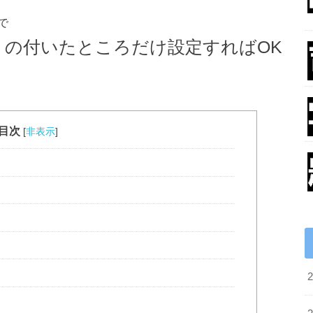
で
」の付いたところだけ設定すればOK
目次
[
非表示
]