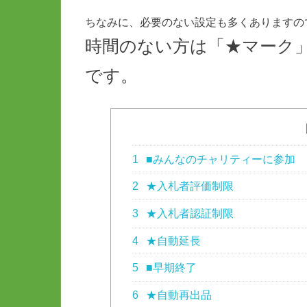
ちなみに、必要のない設定も多くありますの
時間のない方は「★マーク
です。
1
■みんなのチャリティーに参加
2
★入札者評価制限
3
★入札者認証制限
4
★自動延長
5
■早期終了
6
★自動再出品