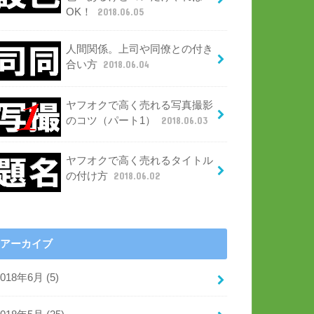
OK！
2018.06.05
人間関係。上司や同僚との付き
合い方
2018.06.04
ヤフオクで高く売れる写真撮影
のコツ（パート1）
2018.06.03
ヤフオクで高く売れるタイトル
の付け方
2018.06.02
アーカイブ
2018年6月 (5)