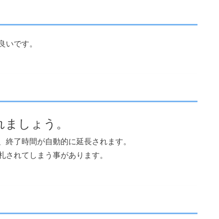
良いです。
れましょう。
、終了時間が自動的に延長されます。
札されてしまう事があります。