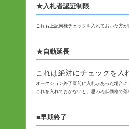
★入札者認証制限
これも上記同様チェックを入れておいた方が
★自動延長
これは絶対にチェックを入
オークション終了直前に入札があった場合に
これを入れておかないと、思わぬ低価格で落
■早期終了