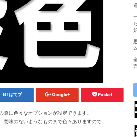
はてブ
Google+
Pocket
の際に色々なオプションが設定できます。
、意味のないようなものまで色々ありますので